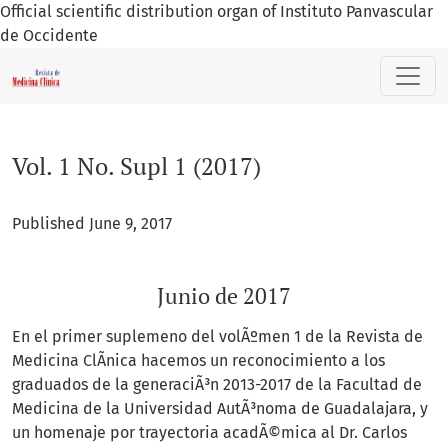
Official scientific distribution organ of Instituto Panvascular
de Occidente
Vol. 1 No. Supl 1 (2017): Junio de 2017
Vol. 1 No. Supl 1 (2017)
Published June 9, 2017
Junio de 2017
En el primer suplemeno del volÃºmen 1 de la Revista de
Medicina ClÃ­nica hacemos un reconocimiento a los
graduados de la generaciÃ³n 2013-2017 de la Facultad de
Medicina de la Universidad AutÃ³noma de Guadalajara, y
un homenaje por trayectoria acadÃ©mica al Dr. Carlos