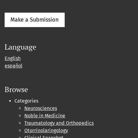
Make a Submission
Language
English
español
Browse
Categories
Neurosciences
Noble in Medicine
Traumatology and Orthopedics
Otorrinolaringology
Clinical Snapshot