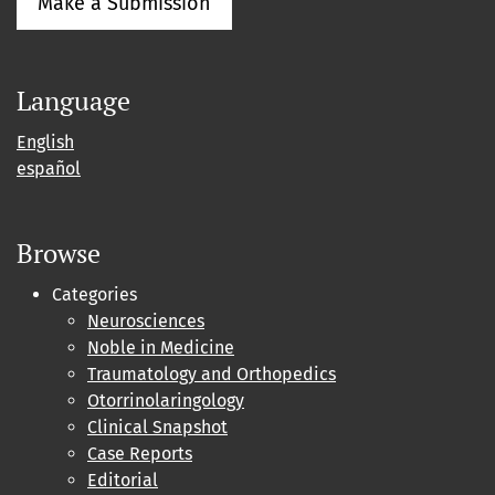
Make a Submission
Language
English
español
Browse
Categories
Neurosciences
Noble in Medicine
Traumatology and Orthopedics
Otorrinolaringology
Clinical Snapshot
Case Reports
Editorial