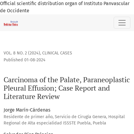
Official scientific distribution organ of Instituto Panvascular
de Occidente
Carcinoma of the Palate, Paraneoplastic Pleural Effusion; C
VOL. 8 NO. 2 (2024)
,
CLINICAL CASES
Published 01-08-2024
Carcinoma of the Palate, Paraneoplastic
Pleural Effusion; Case Report and
Literature Review
Jorge Marín-Cárdenas
Residente de primer año, Servicio de Cirugía Genera, Hospital
Regional de Alta especialidad ISSSTE Puebla, Puebla