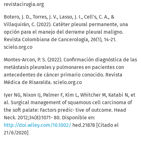
revistacirugia.org
Botero, J. D., Torres, J. V., Lasso, J. I., Cell's, C. A., &
Villaquirán, C. (2022). Catéter pleural permanente, una
opción para el manejo del derrame pleural maligno.
Revista Colombiana de Cancerología, 26(1), 14-21.
scielo.org.co
Montes-Arcon, P. S. (2022). Confirmación diagnóstica de las
metástasis pleurales y pulmonares en pacientes con
antecedentes de cáncer primario conocido. Revista
Médica de Risaralda. scielo.org.co
Iyer NG, Nixon IJ, Palmer F, Kim L, Whitcher M, Katabi N, et
al. Surgical management of squamous cell carcinoma of
the soft palate: Factors predic- tive of outcome. Head
Neck. 2012;34(8):1071- 80. Disponible en:
http://doi.wiley.com/10.1002/
hed.21878 [Citado el
21/6/2020]