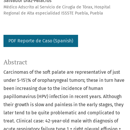
Salvador Díaz-Palacios
Médico Adscrito al Servicio de Cirugía de Tórax, Hospital
Regional de Alta especialidad ISSSTE Puebla, Puebla
PDF Reporte de Caso (Spanish)
Abstract
Carcinomas of the soft palate are representative of just
under 5-15\% of oropharyngeal tumors; these in turn have
been increasing due to the incidence of human
papillomavirus (HPV) infection in recent years. Although
their growth is slow and painless in the early stages, they
later tend to be quite problematic and complicated to
treat. Clinical case: 42-year-old male with diagnosis of
acute respiratory failure type 1 + right pleural effusion +