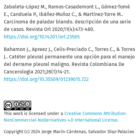
Zabaleta-López M., Ramos-Casademont L., Gómez-Tomé
E., Canduela P., Ibáñez-Muñoz C., & Martínez-Torre M..
Carcinoma de paladar blando. descripción de una serie
de casos. Revista Orl 2020;11(4):473-480.
https://doi.org/10.14201/orl.23565
Bahamon J., Apraez J., Celis-Preciado C., Torres C., & Torres
J.. Catéter pleural permanente una opción para el manejo
del derrame pleural maligno. Revista Colombiana De
Cancerología 2021;26(1):14-21.
https://doi.org/10.35509/01239015.722
This work is licensed under a
Creative Commons Attribution-
NonCommercial-NoDerivatives 4.0 International License
.
Copyright (c) 2024 Jorge Marín-Cárdenas, Salvador Díaz-Palacios